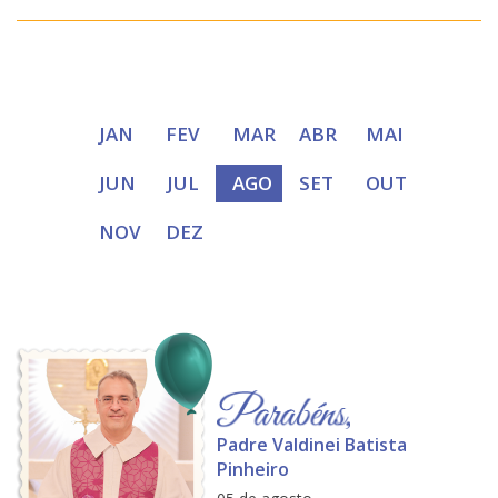
JAN
FEV
MAR
ABR
MAI
JUN
JUL
AGO
SET
OUT
NOV
DEZ
Padre Valdinei Batista
Pinheiro