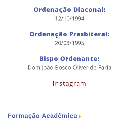
Ordenação Diaconal:
12/10/1994
Ordenação Presbiteral:
20/03/1995
Bispo Ordenante:
Dom João Bosco Óliver de Faria
Instagram
Formação Acadêmica
Curso de Filosofia:
1989 - Seminário