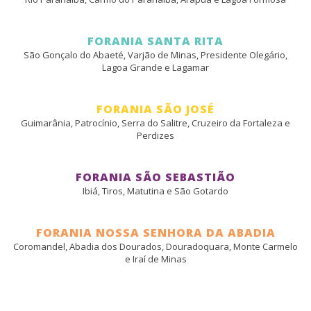
FORANIA SANTA RITA
São Gonçalo do Abaeté, Varjão de Minas, Presidente Olegário,
Lagoa Grande e Lagamar
FORANIA SÃO JOSÉ
Guimarânia, Patrocínio, Serra do Salitre, Cruzeiro da Fortaleza e
Perdizes
FORANIA SÃO SEBASTIÃO
Ibiá, Tiros, Matutina e São Gotardo
FORANIA NOSSA SENHORA DA ABADIA
Coromandel, Abadia dos Dourados, Douradoquara, Monte Carmelo
e Iraí de Minas