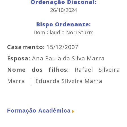
Ordenação Diaconal:
26/10/2024
Bispo Ordenante:
Dom Claudio Nori Sturm
Casamento:
15/12/2007
Esposa:
Ana Paula da Silva Marra
Nome dos filhos:
Rafael Silveira
Marra | Eduarda Silveira Marra
Formação Acadêmica
Teologia:
Escola Diaconal Santo