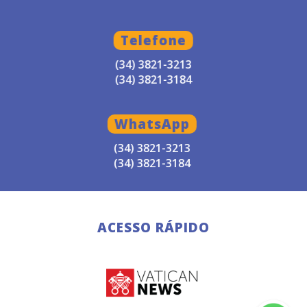
Igreja Matriz Nossa Senhora do
Rosário, em Patos de Minas/MG,
Telefone
sendo o celebrante Dom Claudio Nori
Sturm.
(34) 3821-3213
(34) 3821-3184
WhatsApp
(34) 3821-3213
(34) 3821-3184
ACESSO RÁPIDO