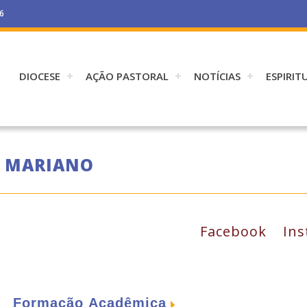
26
DIOCESE
AÇÃO PASTORAL
NOTÍCIAS
ESPIRIT
A MARIANO
Facebook
In
Formação Acadêmica