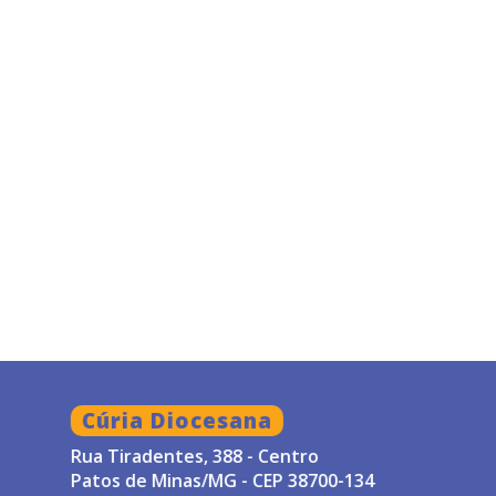
Cúria Diocesana
Rua Tiradentes, 388 - Centro
Patos de Minas/MG - CEP 38700-134