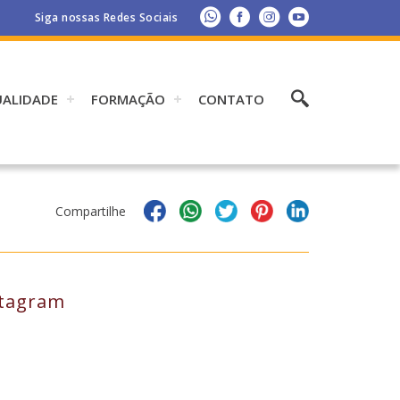
Siga nossas Redes Sociais
UALIDADE
FORMAÇÃO
CONTATO
Compartilhe
stagram