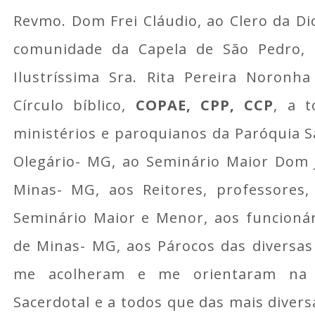
Revmo. Dom Frei Cláudio, ao Clero da Di
comunidade da Capela de São Pedro,
Ilustríssima Sra. Rita Pereira Noronh
Círculo bíblico,
COPAE, CPP, CCP
, a t
ministérios e paroquianos da Paróquia S
Olegário- MG, ao Seminário Maior Dom 
Minas- MG, aos Reitores, professores,
Seminário Maior e Menor, aos funcionár
de Minas- MG, aos Párocos das diversas
me acolheram e me orientaram na p
Sacerdotal e a todos que das mais diver