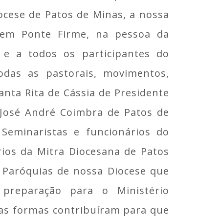
ocese de Patos de Minas, a nossa
 em Ponte Firme, na pessoa da
a e a todos os participantes do
odas as pastorais, movimentos,
anta Rita de Cássia de Presidente
José André Coimbra de Patos de
 Seminaristas e funcionários do
ios da Mitra Diocesana de Patos
 Paróquias de nossa Diocese que
reparação para o Ministério
sas formas contribuíram para que