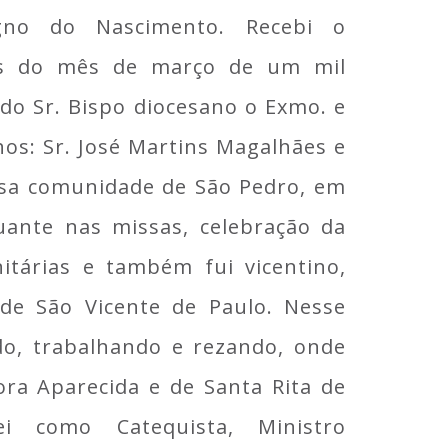
gno do Nascimento. Recebi o
as do mês de março de um mil
 do Sr. Bispo diocesano o Exmo. e
os: Sr. José Martins Magalhães e
ssa comunidade de São Pedro, em
uante nas missas, celebração da
itárias e também fui vicentino,
de São Vicente de Paulo. Nesse
do, trabalhando e rezando, onde
ra Aparecida e de Santa Rita de
i como Catequista, Ministro