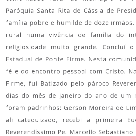
Paróquia Santa Rita de Cássia de Pres
família pobre e humilde de doze irmãos.
rural numa vivência de família do in
religiosidade muito grande. Concluí 
Estadual de Ponte Firme. Nesta comunid
fé e do encontro pessoal com Cristo. N
Firme, fui Batizado pelo pároco Revere
dias do mês de janeiro do ano de um m
foram padrinhos: Gerson Moreira de Lim
ali catequizado, recebi a primeira E
Reverendíssimo Pe. Marcello Sebastiano 