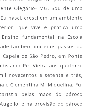
idente Olegário- MG. Sou de uma
 Eu nasci, cresci em um ambiente
terior, que vive e pratica uma
o Ensino fundamental na Escola
ade também iniciei os passos da
a Capela de São Pedro, em Ponte
ndíssimo Pe. Vieira aos quatorze
il novecentos e setenta e três,
a e Clementina M. Miquelina. Fui
ucaristia pelas mãos do pároco
Augello, e na provisão do pároco