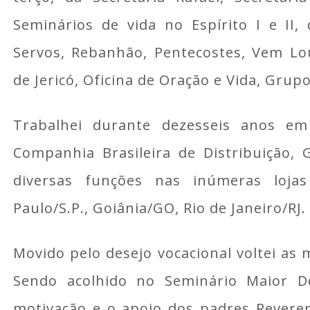
Seminários de vida no Espírito I e II,
Servos, Rebanhão, Pentecostes, Vem Lo
de Jericó, Oficina de Oração e Vida, Grupo
Trabalhei durante dezesseis anos e
Companhia Brasileira de Distribuição,
diversas funções nas inúmeras loja
Paulo/S.P., Goiânia/GO, Rio de Janeiro/RJ
Movido pelo desejo vocacional voltei as
Sendo acolhido no Seminário Maior 
motivação e o apoio dos padres Rever