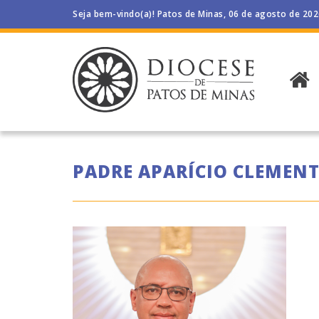
Seja bem-vindo(a)! Patos de Minas, 06 de agosto de 20
PADRE APARÍCIO CLEMENT