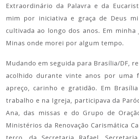
Extraordinário da Palavra e da Eucari
mim por iniciativa e graça de Deus mi
cultivada ao longo dos anos. Em minha 
Minas onde morei por algum tempo.
Mudando em seguida para Brasília/DF, re
acolhido durante vinte anos por uma
apreço, carinho e gratidão. Em Brasíli
trabalho e na Igreja, participava da Par
Ana, das missas e do Grupo de Oraçã
Ministérios da Renovação Carismática Cat
terço, da Secretaria Rafael, Secretari