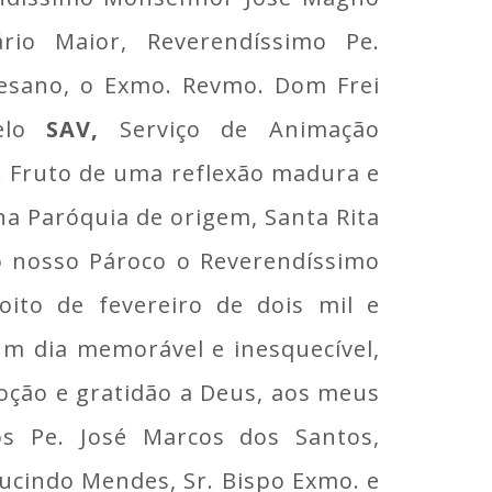
rio Maior, Reverendíssimo Pe.
cesano, o Exmo. Revmo. Dom Frei
pelo
SAV,
Serviço de Animação
s. Fruto de uma reflexão madura e
 Paróquia de origem, Santa Rita
do nosso Pároco o Reverendíssimo
oito de fevereiro de dois mil e
m dia memorável e inesquecível,
oção e gratidão a Deus, aos meus
os Pe. José Marcos dos Santos,
ucindo Mendes, Sr. Bispo Exmo. e