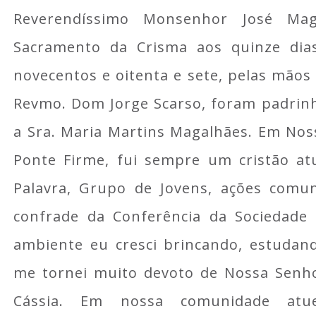
Reverendíssimo Monsenhor José Ma
Sacramento da Crisma aos quinze di
novecentos e oitenta e sete, pelas mãos
Revmo. Dom Jorge Scarso, foram padrinh
a Sra. Maria Martins Magalhães. Em No
Ponte Firme, fui sempre um cristão at
Palavra, Grupo de Jovens, ações comun
confrade da Conferência da Sociedade 
ambiente eu cresci brincando, estudan
me tornei muito devoto de Nossa Senho
Cássia. Em nossa comunidade atue