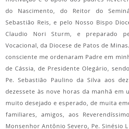
do Nascimento, do Reitor do Seminá
Sebastião Reis, e pelo Nosso Bispo Dio
Claudio Nori Sturm, e preparado 
Vocacional, da Diocese de Patos de Mina
consciente me ordenaram Padre em minha
de Cássia, de Presidente Olegário, sen
Pe. Sebastião Paulino da Silva aos dez
dezessete às nove horas da manhã em u
muito desejado e esperado, de muita em
familiares, amigos, aos Reverendíssim
Monsenhor Antônio Severo, Pe. Sinésio L