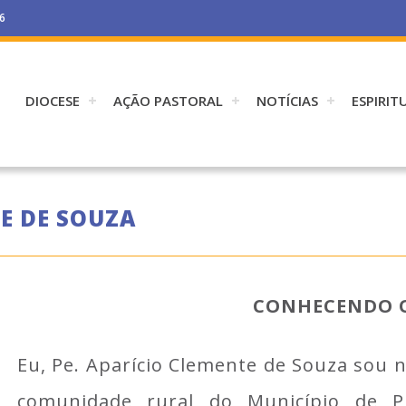
26
DIOCESE
AÇÃO PASTORAL
NOTÍCIAS
ESPIRIT
E DE SOUZA
CONHECENDO 
Eu, Pe. Aparício Clemente de Souza sou n
comunidade rural do Município de Pr