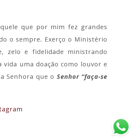
aquele que por mim fez grandes
do o sempre. Exerço o Ministério
e, zelo e fidelidade ministrando
a vida uma doação como louvor e
sa Senhora que o
Senhor “faça-se
stagram