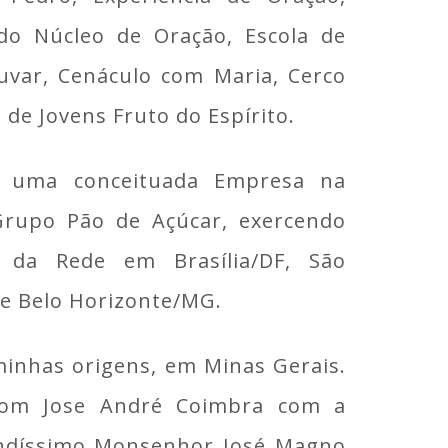
 do Núcleo de Oração, Escola de
uvar, Cenáculo com Maria, Cerco
 de Jovens Fruto do Espírito.
m uma conceituada Empresa na
 Grupo Pão de Açúcar, exercendo
s da Rede em Brasília/DF, São
. e Belo Horizonte/MG.
 minhas origens, em Minas Gerais.
Dom Jose André Coimbra com a
endíssimo Monsenhor José Magno