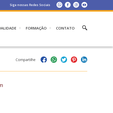
Siga nossas Redes Sociais
UALIDADE
FORMAÇÃO
CONTATO
Compartilhe
am