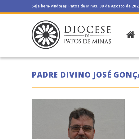
Seja bem-vindo(a)! Patos de Minas, 08 de agosto de 20
PADRE DIVINO JOSÉ GONÇ