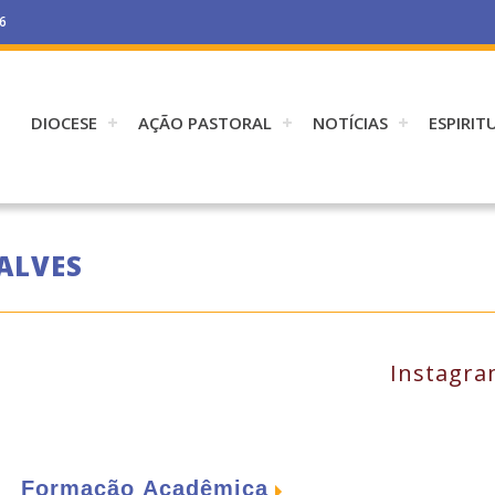
26
DIOCESE
AÇÃO PASTORAL
NOTÍCIAS
ESPIRIT
ALVES
Instagr
Formação Acadêmica