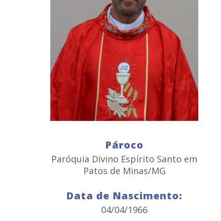
Pároco
Paróquia Divino Espírito Santo em
Patos de Minas/MG
Data de Nascimento:
04/04/1966