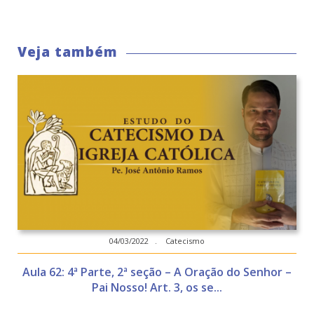
Veja também
04/03/2022 . Catecismo
Aula 62: 4ª Parte, 2ª seção – A Oração do Senhor –
Pai Nosso! Art. 3, os se...