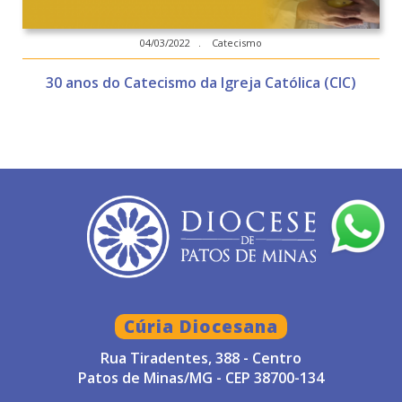
04/03/2022 . Catecismo
30 anos do Catecismo da Igreja Católica (CIC)
Cúria Diocesana
Rua Tiradentes, 388 - Centro
Patos de Minas/MG - CEP 38700-134