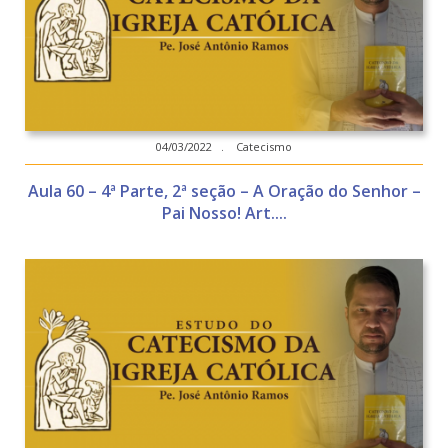
04/03/2022 . Catecismo
Aula 60 – 4ª Parte, 2ª seção – A Oração do Senhor –
Pai Nosso! Art....