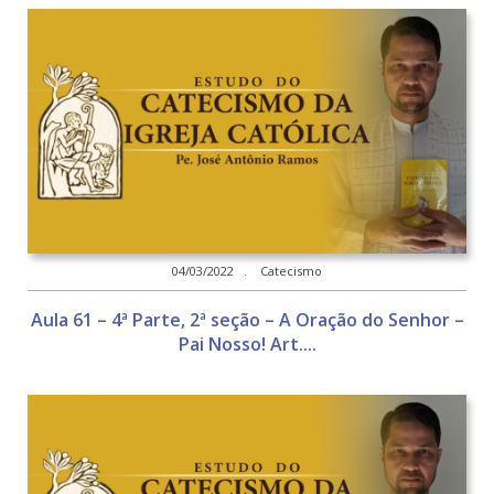
04/03/2022 . Catecismo
Aula 61 – 4ª Parte, 2ª seção – A Oração do Senhor –
Pai Nosso! Art....