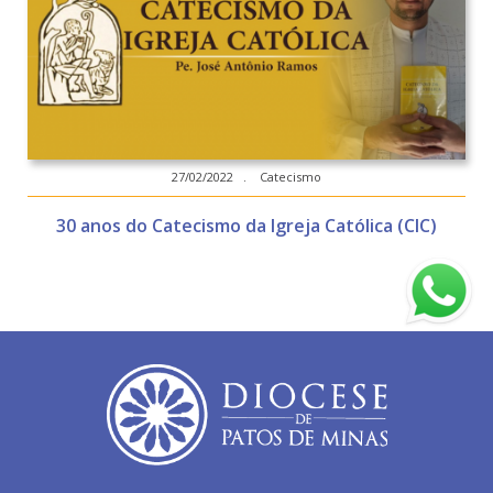
27/02/2022 . Catecismo
30 anos do Catecismo da Igreja Católica (CIC)