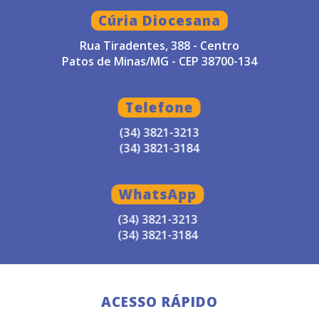
Cúria Diocesana
Rua Tiradentes, 388 - Centro
Patos de Minas/MG - CEP 38700-134
Telefone
(34) 3821-3213
(34) 3821-3184
WhatsApp
(34) 3821-3213
(34) 3821-3184
ACESSO RÁPIDO