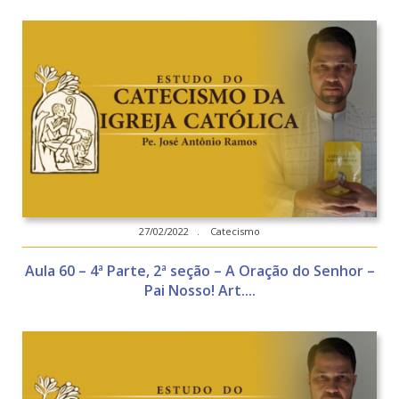
27/02/2022 . Catecismo
Aula 60 – 4ª Parte, 2ª seção – A Oração do Senhor –
Pai Nosso! Art....