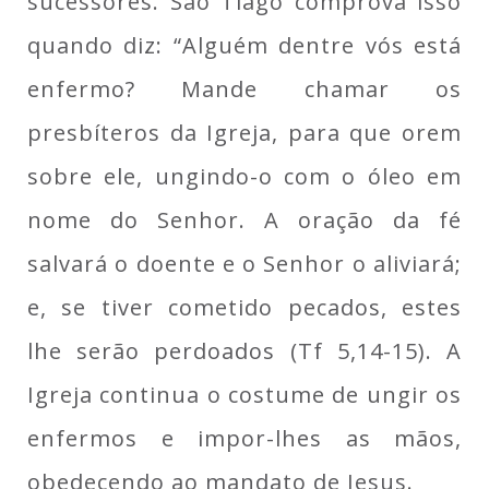
sucessores. São Tiago comprova isso
quando diz: “Alguém dentre vós está
enfermo? Mande chamar os
presbíteros da Igreja, para que orem
sobre ele, ungindo-o com o óleo em
nome do Senhor. A oração da fé
salvará o doente e o Senhor o aliviará;
e, se tiver cometido pecados, estes
lhe serão perdoados (Tf 5,14-15). A
Igreja continua o costume de ungir os
enfermos e impor-lhes as mãos,
obedecendo ao mandato de Jesus.