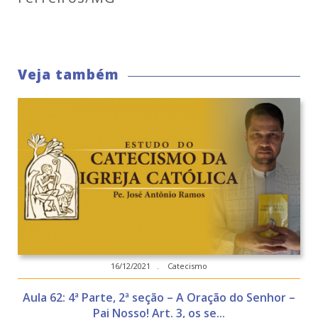
Veja também
16/12/2021 . Catecismo
Aula 62: 4ª Parte, 2ª seção – A Oração do Senhor –
Pai Nosso! Art. 3, os se...