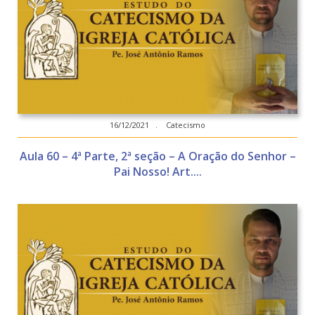
16/12/2021 . Catecismo
Aula 60 – 4ª Parte, 2ª seção – A Oração do Senhor –
Pai Nosso! Art....