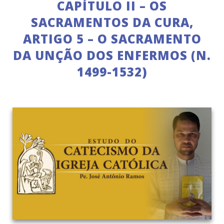
CAPÍTULO II – OS
SACRAMENTOS DA CURA,
ARTIGO 5 – O SACRAMENTO
DA UNÇÃO DOS ENFERMOS (N.
1499-1532)