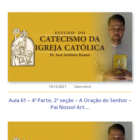
16/12/2021 . Catecismo
Aula 61 – 4ª Parte, 2ª seção – A Oração do Senhor –
Pai Nosso! Art....