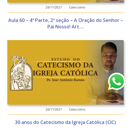
26/11/2021 . Catecismo
Aula 60 – 4ª Parte, 2ª seção – A Oração do Senhor –
Pai Nosso! Art....
26/11/2021 . Catecismo
30 anos do Catecismo da Igreja Católica (CIC)