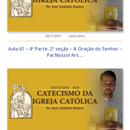
26/11/2021 . Catecismo
Aula 61 – 4ª Parte, 2ª seção – A Oração do Senhor –
Pai Nosso! Art....