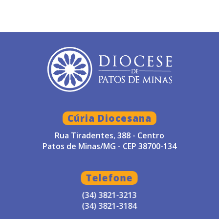
Cúria Diocesana
Rua Tiradentes, 388 - Centro
Patos de Minas/MG - CEP 38700-134
Telefone
(34) 3821-3213
(34) 3821-3184