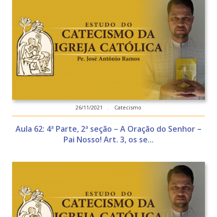
26/11/2021 . Catecismo
Aula 62: 4ª Parte, 2ª seção – A Oração do Senhor –
Pai Nosso! Art. 3, os se...