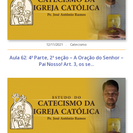
12/11/2021 . Catecismo
Aula 62: 4ª Parte, 2ª seção – A Oração do Senhor –
Pai Nosso! Art. 3, os se...