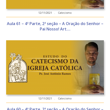
12/11/2021 . Catecismo
Aula 61 – 4ª Parte, 2ª seção – A Oração do Senhor –
Pai Nosso! Art....
12/11/2021 . Catecismo
Aula 60 – 4ª Parte, 2ª seção – A Oração do Senhor –