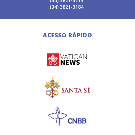
(34) 3821-3213
(34) 3821-3184
ACESSO RÁPIDO