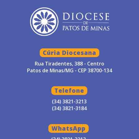
Cúria Diocesana
Rua Tiradentes, 388 - Centro
Patos de Minas/MG - CEP 38700-134
Telefone
(34) 3821-3213
(34) 3821-3184
WhatsApp