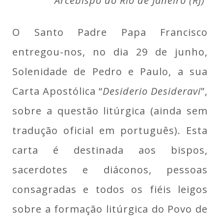
Arcebispo do Rio de Janeiro (RJ)
O Santo Padre Papa Francisco
entregou-nos, no dia 29 de junho,
Solenidade de Pedro e Paulo, a sua
Carta Apostólica “
Desiderio Desideravi
”,
sobre a questão litúrgica (ainda sem
tradução oficial em português). Esta
carta é destinada aos bispos,
sacerdotes e diáconos, pessoas
consagradas e todos os fiéis leigos
sobre a formação litúrgica do Povo de