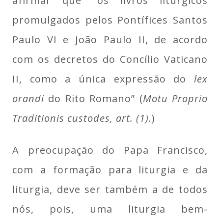
afirmar que “os livros litúrgicos
promulgados pelos Pontífices Santos
Paulo VI e João Paulo II, de acordo
com os decretos do Concílio Vaticano
II, como a única expressão do
lex
orandi
do Rito Romano” (
Motu Proprio
Traditionis custodes, art. (1)
.)
A preocupação do Papa Francisco,
com a formação para liturgia e da
liturgia, deve ser também a de todos
nós, pois, uma liturgia bem-