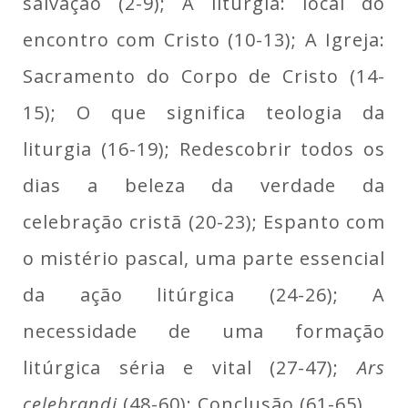
salvação (2-9); A liturgia: local do
encontro com Cristo (10-13); A Igreja:
Sacramento do Corpo de Cristo (14-
15); O que significa teologia da
liturgia (16-19); Redescobrir todos os
dias a beleza da verdade da
celebração cristã (20-23); Espanto com
o mistério pascal, uma parte essencial
da ação litúrgica (24-26); A
necessidade de uma formação
litúrgica séria e vital (27-47);
Ars
celebrandi
(48-60); Conclusão (61-65).