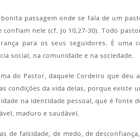
onita passagem onde se fala de um pasto
confiam nele (cf. Jo 10,27-30). Todo pasto
urança para os seus seguidores. É uma c
cia social, na comunidade e na sociedade.
ma do Pastor, daquele Cordeiro que deu a v
as condições da vida delas, porque existe 
idade na identidade pessoal, que é fonte d
ável, maduro e saudável.
 de falsidade, de medo, de desconfiança,