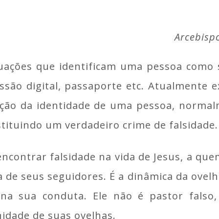
Arcebisp
tuações que identificam uma pessoa como
ssão digital, passaporte etc. Atualmente e
cação da identidade de uma pessoa, normal
tituindo um verdadeiro crime de falsidade.
 encontrar falsidade na vida de Jesus, a que
 de seus seguidores. É a dinâmica da ovelh
na sua conduta. Ele não é pastor falso,
idade de suas ovelhas.