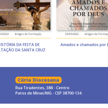
05/2022 . Artigos de Formação
03/05/2022 . Artigos de Forma
ISTÓRIA DA FESTA DE
Amados e chamados por 
LTAÇÃO DA SANTA CRUZ
Cúria Diocesana
Rua Tiradentes, 388 - Centro
Patos de Minas/MG - CEP 38700-134