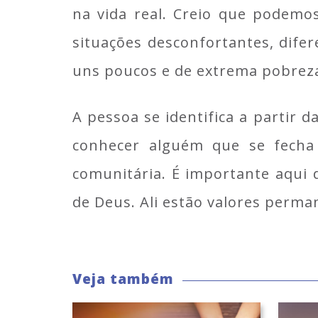
na vida real. Creio que podemo
situações desconfortantes, dife
uns poucos e de extrema pobreza
A pessoa se identifica a partir d
conhecer alguém que se fecha
comunitária. É importante aqui d
de Deus. Ali estão valores perma
Veja também