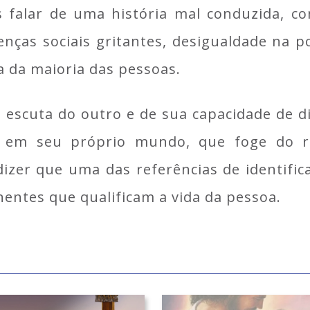
s falar de uma história mal conduzida, co
renças sociais gritantes, desigualdade na 
 da maioria das pessoas.
a escuta do outro e de sua capacidade de diá
 em seu próprio mundo, que foge do re
izer que uma das referências de identific
nentes que qualificam a vida da pessoa.