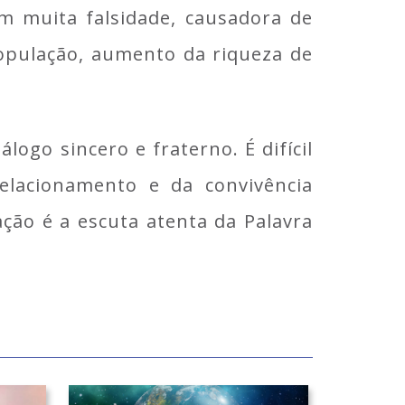
m muita falsidade, causadora de
população, aumento da riqueza de
logo sincero e fraterno. É difícil
lacionamento e da convivência
ação é a escuta atenta da Palavra