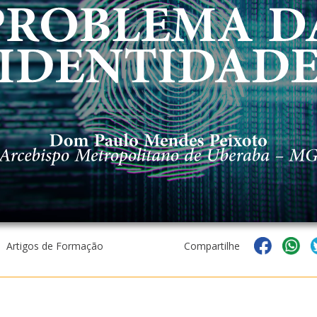
 Artigos de Formação
Compartilhe