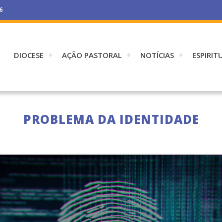
26
DIOCESE
AÇÃO PASTORAL
NOTÍCIAS
ESPIRIT
PROBLEMA DA IDENTIDADE