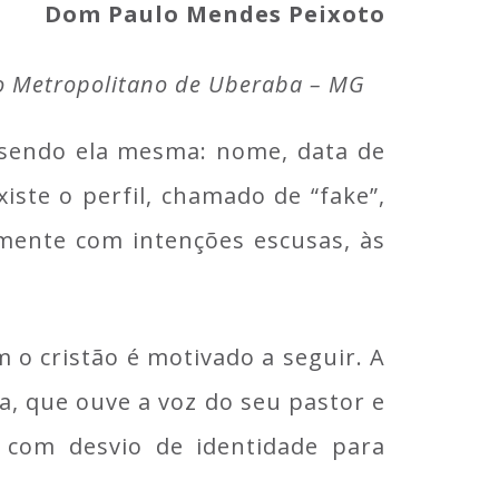
Dom Paulo Mendes Peixoto
o Metropolitano de Uberaba – MG
 sendo ela mesma: nome, data de
xiste o perfil, chamado de “fake”,
mente com intenções escusas, às
m o cristão é motivado a seguir. A
a, que ouve a voz do seu pastor e
 com desvio de identidade para