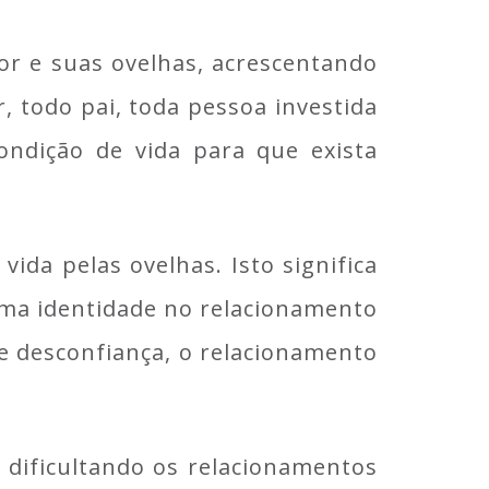
r e suas ovelhas, acrescentando
r, todo pai, toda pessoa investida
ondição de vida para que exista
ida pelas ovelhas. Isto significa
uma identidade no relacionamento
e desconfiança, o relacionamento
 dificultando os relacionamentos