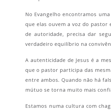
No Evangelho encontramos uma b
que elas ouvem a voz do pastor e 
de autoridade, precisa dar seg
verdadeiro equilíbrio na convivên
A autenticidade de Jesus é a mes
que o pastor participa das mesm
entre ambos. Quando não há fals
mútuo se torna muito mais confi
Estamos numa cultura com chagas