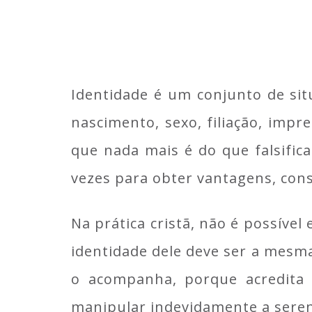
Identidade é um conjunto de si
nascimento, sexo, filiação, impre
que nada mais é do que falsifi
vezes para obter vantagens, cons
Na prática cristã, não é possível
identidade dele deve ser a mesma
o acompanha, porque acredita 
manipular indevidamente a seren