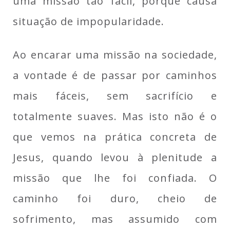
uma missão
tão fácil, porque causa
situação de impopularidade.
Ao encarar uma missão na sociedade,
a vontade é de passar por caminhos
mais fáceis, sem sacrifício e
totalmente suaves. Mas isto não
é
o
que vemos na prática concreta de
Jesus, quando levou
à plenitude a
missão
que lhe foi confiada. O
caminho foi duro, cheio de
sofrimento, mas assumido com