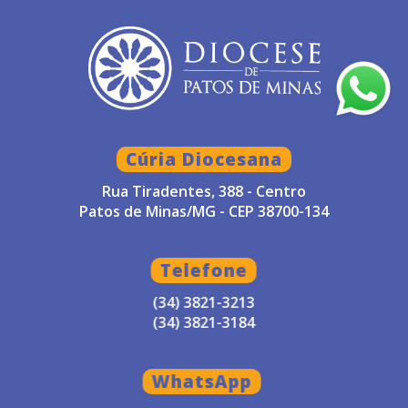
Cúria Diocesana
Rua Tiradentes, 388 - Centro
Patos de Minas/MG - CEP 38700-134
Telefone
(34) 3821-3213
(34) 3821-3184
WhatsApp