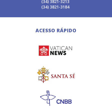
(34) 3821-3213
(34) 3821-3184
ACESSO RÁPIDO