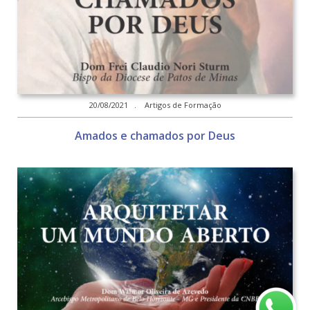
20/08/2021 . Artigos de Formação
Amados e chamados por Deus