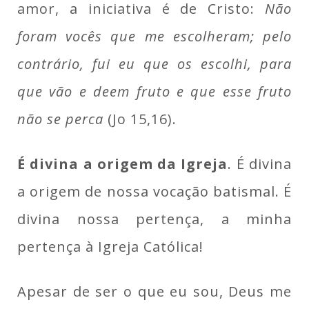
amor, a iniciativa é de Cristo:
Não
foram vocês que me escolheram; pelo
contrário, fui eu que os escolhi, para
que vão e deem fruto e que esse fruto
não se perca
(Jo 15,16).
É divina a origem da Igreja
. É divina
a origem de nossa vocação batismal. É
divina nossa pertença, a minha
pertença à Igreja Católica!
Apesar de ser o que eu sou, Deus me