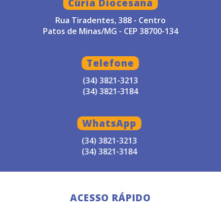
Cúria Diocesana
Rua Tiradentes, 388 - Centro
Patos de Minas/MG - CEP 38700-134
Telefone
(34) 3821-3213
(34) 3821-3184
WhatsApp
(34) 3821-3213
(34) 3821-3184
ACESSO RÁPIDO