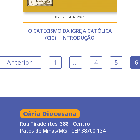
8 de abril de 2021
O CATECISMO DA IGREJA CATÓLICA
(CIC) – INTRODUÇÃO
Anterior
1
…
4
5
6
Cúria Diocesana
Rua Tiradentes, 388 - Centro
Patos de Minas/MG - CEP 38700-134