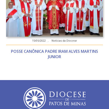
15/05/2022 . Notícias da Diocese
POSSE CANÔNICA PADRE IRAM ALVES MARTINS
JUNIOR