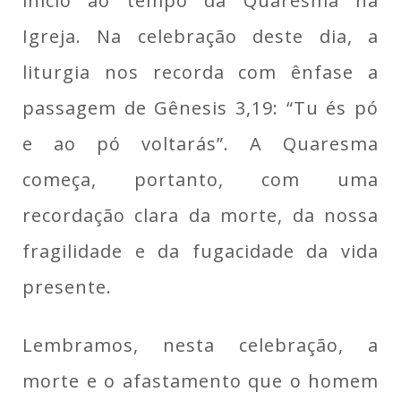
início ao tempo da Quaresma na
Igreja. Na celebração deste dia, a
liturgia nos recorda com ênfase a
passagem de Gênesis 3,19: “Tu és pó
e ao pó voltarás”. A Quaresma
começa, portanto, com uma
recordação clara da morte, da nossa
fragilidade e da fugacidade da vida
presente.
Lembramos, nesta celebração, a
morte e o afastamento que o homem