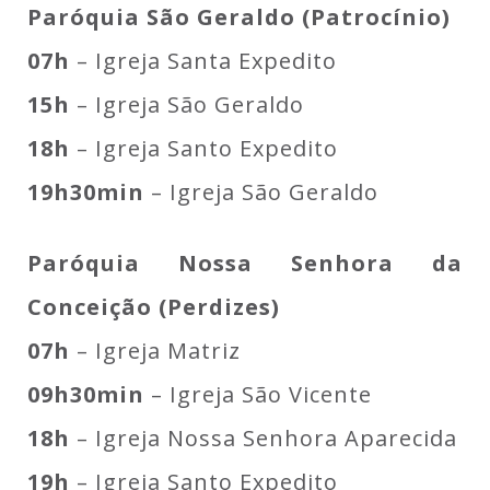
Paróquia São Geraldo (Patrocínio)
07h
– Igreja Santa Expedito
15h
– Igreja São Geraldo
18h
– Igreja Santo Expedito
19h30min
– Igreja São Geraldo
Paróquia Nossa Senhora da
Conceição (Perdizes)
07h
– Igreja Matriz
09h30min
– Igreja São Vicente
18h
– Igreja Nossa Senhora Aparecida
19h
– Igreja Santo Expedito