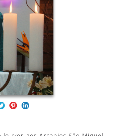
louvor aos Arcanjos São Miguel,