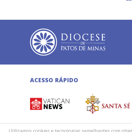
ACESSO RÁPIDO
Utilizamos cookies e tecnologias semelhantes com objet