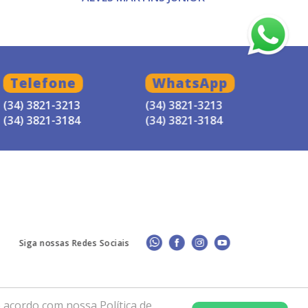
Telefone
WhatsApp
(34) 3821-3213
(34) 3821-3213
(34) 3821-3184
(34) 3821-3184
Siga nossas Redes Sociais
 acordo com nossa Política de