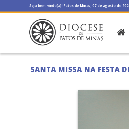
Seja bem-vindo(a)! Patos de Minas, 07 de agosto de 20
SANTA MISSA NA FESTA D