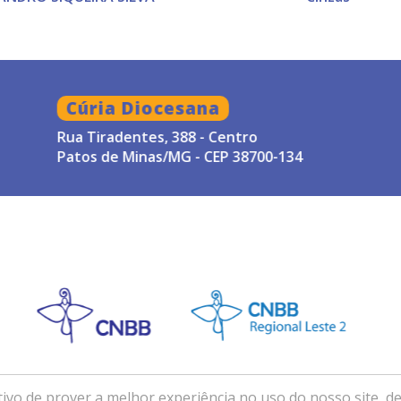
Cúria Diocesana
Rua Tiradentes, 388 - Centro
Patos de Minas/MG - CEP 38700-134
ivo de prover a melhor experiência no uso do nosso site, de