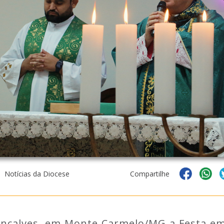
Notícias da Diocese
Compartilhe
çalves, em Monte Carmelo/MG a Festa em 