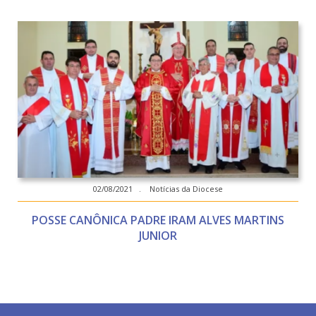
02/08/2021 . Notícias da Diocese
POSSE CANÔNICA PADRE IRAM ALVES MARTINS
JUNIOR