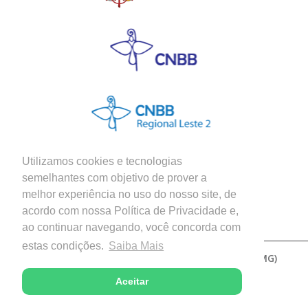
Utilizamos cookies e tecnologias
semelhantes com objetivo de prover a
melhor experiência no uso do nosso site, de
Siga nossas Redes Sociais
acordo com nossa Política de Privacidade e,
ao continuar navegando, você concorda com
estas condições.
Saiba Mais
Copyright © 2026 - Diocese de Patos de Minas (MG)
Desenvolvido com excelência por
Aceitar