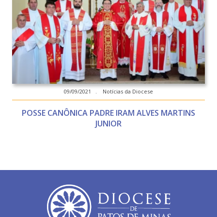
09/09/2021 . Notícias da Diocese
POSSE CANÔNICA PADRE IRAM ALVES MARTINS
JUNIOR