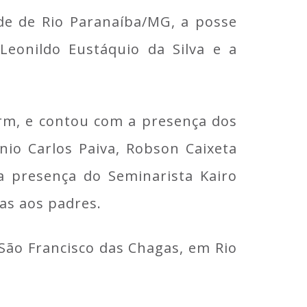
ade de Rio Paranaíba/MG, a posse
Leonildo Eustáquio da Silva e a
urm, e contou com a presença dos
nio Carlos Paiva, Robson Caixeta
 a presença do Seminarista Kairo
das aos padres.
São Francisco das Chagas, em Rio