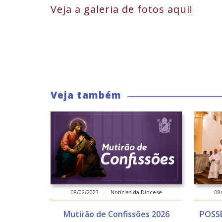
Veja a galeria de fotos aqui!
Veja também
08/02/2023 . Notícias da Diocese
08
Mutirão de Confissões 2026
POSS