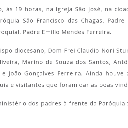
o, às 19 horas, na igreja São José, na cid
óquia São Francisco das Chagas, Padre 
oquial, Padre Emilio Mendes Ferreira.
 bispo diocesano, Dom Frei Claudio Nori St
iveira, Marino de Souza dos Santos, Antô
va e João Gonçalves Ferreira. Ainda houve
uia e visitantes que foram dar as boas vin
nistério dos padres à frente da Paróquia 