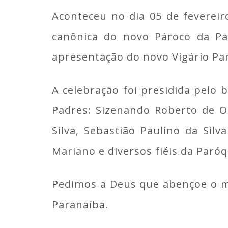
Aconteceu no dia 05 de fevereir
canônica do novo Pároco da Par
apresentação do novo Vigário Par
A celebração foi presidida pelo
Padres: Sizenando Roberto de Ol
Silva, Sebastião Paulino da Sil
Mariano e diversos fiéis da Paróq
Pedimos a Deus que abençoe o mi
Paranaíba.