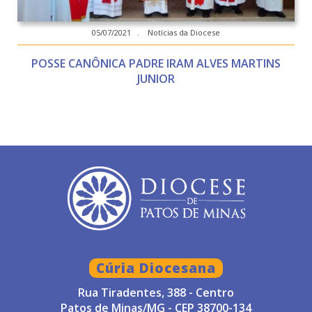
05/07/2021 . Notícias da Diocese
POSSE CANÔNICA PADRE IRAM ALVES MARTINS
JUNIOR
Cúria Diocesana
Rua Tiradentes, 388 - Centro
Patos de Minas/MG - CEP 38700-134