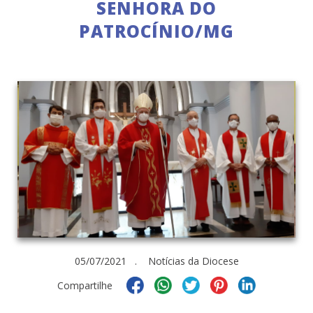
SENHORA DO
PATROCÍNIO/MG
05/07/2021 . Notícias da Diocese
Compartilhe