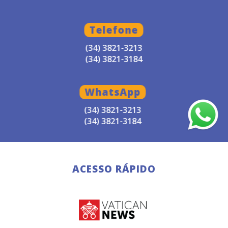
Telefone
(34) 3821-3213
(34) 3821-3184
WhatsApp
(34) 3821-3213
(34) 3821-3184
ACESSO RÁPIDO