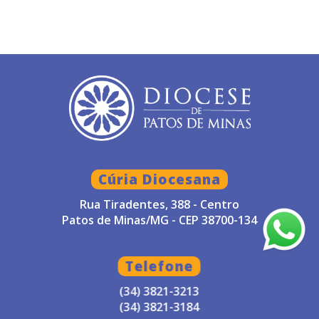
Cúria Diocesana
Rua Tiradentes, 388 - Centro
Patos de Minas/MG - CEP 38700-134
Telefone
(34) 3821-3213
(34) 3821-3184