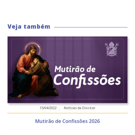
Veja também
15/04/2022 . Notícias da Diocese
Mutirão de Confissões 2026