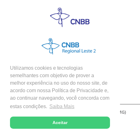
Utilizamos cookies e tecnologias
semelhantes com objetivo de prover a
melhor experiência no uso do nosso site, de
Siga nossas Redes Sociais
acordo com nossa Política de Privacidade e,
ao continuar navegando, você concorda com
estas condições.
Saiba Mais
Copyright © 2026 - Diocese de Patos de Minas (MG)
Desenvolvido com excelência por
Aceitar