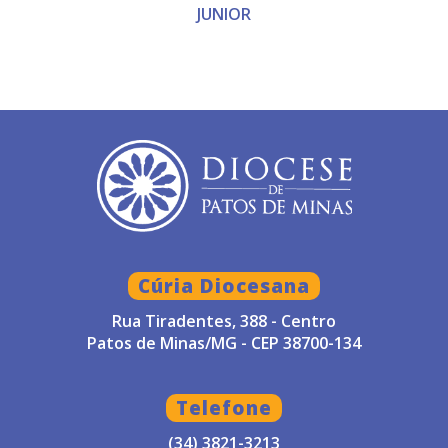
JUNIOR
Cúria Diocesana
Rua Tiradentes, 388 - Centro
Patos de Minas/MG - CEP 38700-134
Telefone
(34) 3821-3213