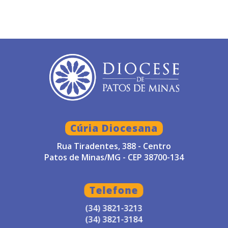
Cúria Diocesana
Rua Tiradentes, 388 - Centro
Patos de Minas/MG - CEP 38700-134
Telefone
(34) 3821-3213
(34) 3821-3184