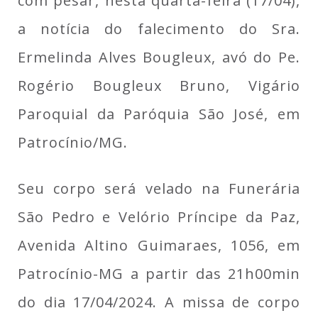
com pesar, nesta quarta-feira (17/04),
a notícia do falecimento do Sra.
Ermelinda Alves Bougleux, avó do Pe.
Rogério Bougleux Bruno, Vigário
Paroquial da Paróquia São José, em
Patrocínio/MG.
Seu corpo será velado na Funerária
São Pedro e Velório Príncipe da Paz,
Avenida Altino Guimaraes, 1056, em
Patrocínio-MG a partir das 21h00min
do dia 17/04/2024. A missa de corpo