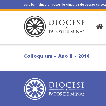
Seja bem-vindo(a)! Patos de Minas, 08 de agosto de 20
Colloquium – Ano II – 2016