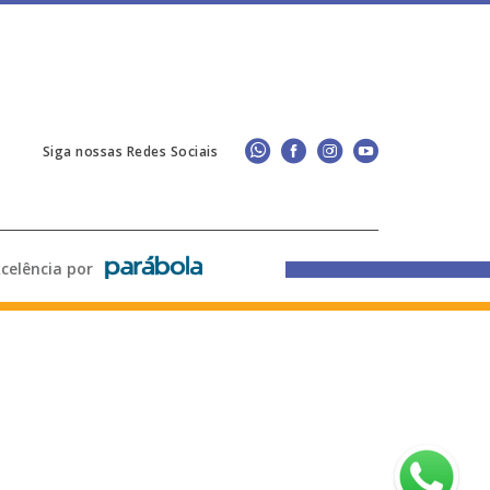
Siga nossas Redes Sociais
lência por