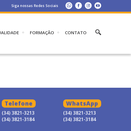
Siga nossas Redes Sociais
UALIDADE
FORMAÇÃO
CONTATO
Telefone
WhatsApp
(34) 3821-3213
(34) 3821-3213
(34) 3821-3184
(34) 3821-3184