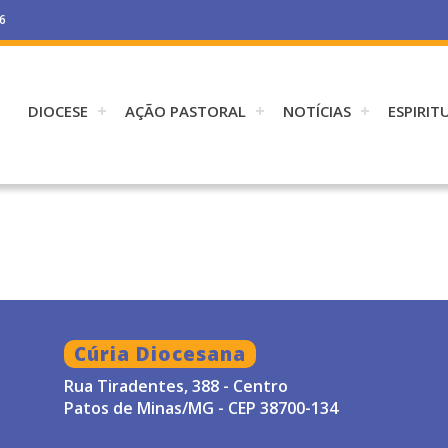
26
DIOCESE
AÇÃO PASTORAL
NOTÍCIAS
ESPIRIT
Cúria Diocesana
Rua Tiradentes, 388 - Centro
Patos de Minas/MG - CEP 38700-134