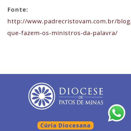
Fonte:
http://www.padrecristovam.com.br/blog/
que-fazem-os-ministros-da-palavra/
Cúria Diocesana