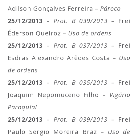
Adilson Gonçalves Ferreira –
Pároco
25/12/2013
–
Prot. B 039/2013
– Frei
Éderson Queiroz –
Uso de ordens
25/12/2013
–
Prot. B 037/2013
– Frei
Esdras Alexandro Arêdes Costa –
Uso
de ordens
25/12/2013
–
Prot. B 035/2013
– Frei
Joaquim Nepomuceno Filho –
Vigário
Paroquial
25/12/2013
–
Prot. B 039/2013
– Frei
Paulo Sergio Moreira Braz –
Uso de