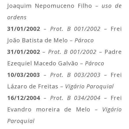
Joaquim Nepomuceno Filho –
uso de
ordens
31/01/2002
–
Prot. B 001/2002
– Frei
João Batista de Melo –
Pároco
31/01/2002
–
Prot. B 001/2002
– Padre
Ezequiel Macedo Galvão –
Pároco
10/03/2003
–
Prot. B 003/2003
– Frei
Lázaro de Freitas –
Vigário Paroquial
16/12/2004
–
Prot. B 034/2004
– Frei
Evandro moreira de Melo –
Vigário
Paroquial