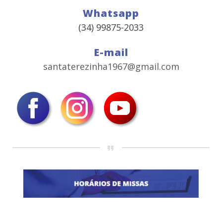
Whatsapp
(34) 99875-2033
E-mail
santaterezinha1967@gmail.com