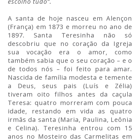
escolho tudo”.
A santa de hoje nasceu em Alençon
(França) em 1873 e morreu no ano de
1897. Santa Teresinha não só
descobriu que no coração da Igreja
sua vocação era o amor, como
também sabia que o seu coração – e o
de todos nós – foi feito para amar.
Nascida de família modesta e temente
a Deus, seus pais (Luís e Zélia)
tiveram oito filhos antes da caçula
Teresa: quatro morreram com pouca
idade, restando em vida as quatro
irmãs da santa (Maria, Paulina, Leônia
e Celina). Teresinha entrou com 15
anos no Mosteiro das Carmelitas em