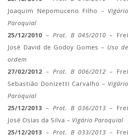
Joaquim Nepomuceno Filho –
Vigário
Paroquial
25/12/2010
–
Prot. B 045/2010
– Frei
José David de Godoy Gomes –
Uso de
ordem
27/02/2012
–
Prot. B 006/2012
– Frei
Sebastião Donizetti Carvalho –
Vigário
Paroquial
25/12/2013
–
Prot. B 036/2013
– Frei
José Osias da Silva –
Vigário Paroquial
25/12/2013
–
Prot. B 033/2013
– Frei