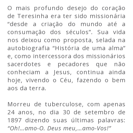
O mais profundo desejo do coração
de Teresinha era ter sido missionária
“desde a criação do mundo até a
consumação dos séculos”. Sua vida
nos deixou como proposta, selada na
autobiografia “História de uma alma”
e, como intercessora dos missionários
sacerdotes e pecadores que não
conheciam a Jesus, continua ainda
hoje, vivendo o Céu, fazendo o bem
aos da terra.
Morreu de tuberculose, com apenas
24 anos, no dia 30 de setembro de
1897 dizendo suas últimas palavras:
“Oh!…amo-O. Deus meu,…amo-Vos!”