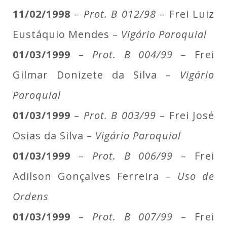
11/02/1998
–
Prot. B 012/98
– Frei Luiz
Eustáquio Mendes –
Vigário Paroquial
01/03/1999
–
Prot. B 004/99 –
Frei
Gilmar Donizete da Silva –
Vigário
Paroquial
01/03/1999
–
Prot. B 003/99
– Frei José
Osias da Silva –
Vigário Paroquial
01/03/1999
–
Prot. B 006/99
– Frei
Adilson Gonçalves Ferreira –
Uso de
Ordens
01/03/1999
–
Prot. B 007/99
– Frei