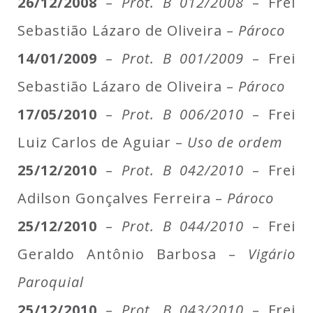
26/12/2008
–
Prot. B 012/2008
– Frei
Sebastião Lázaro de Oliveira –
Pároco
14/01/2009
–
Prot. B 001/2009
– Frei
Sebastião Lázaro de Oliveira –
Pároco
17/05/2010
–
Prot. B 006/2010
– Frei
Luiz Carlos de Aguiar –
Uso de ordem
25/12/2010
–
Prot. B 042/2010
– Frei
Adilson Gonçalves Ferreira –
Pároco
25/12/2010
–
Prot. B 044/2010
– Frei
Geraldo Antônio Barbosa –
Vigário
Paroquial
25/12/2010
–
Prot. B 043/2010
– Frei