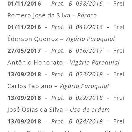
01/11/2016
–
Prot. B 038/2016
– Frei
Romero José da Silva –
Pároco
01/11/2016
–
Prot. B 041/2016
– Frei
Éderson Queiroz –
Vigário Paroquial
27/05/2017
–
Prot. B 016/2017
– Frei
Antônio Honorato –
Vigário Paroquial
13/09/2018
–
Prot. B 023/2018
– Frei
Carlos Fabiano –
Vigário Paroquial
13/09/2018
–
Prot. B 022/2018
– Frei
José Osias da Silva –
Uso de ordem
13/09/2018
–
Prot. B 024/2018
– Frei