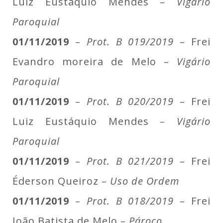
Luiz Eustáquio Mendes –
Vigário
Paroquial
01/11/2019
–
Prot. B 019/2019
– Frei
Evandro moreira de Melo –
Vigário
Paroquial
01/11/2019
–
Prot. B 020/2019
– Frei
Luiz Eustáquio Mendes
– Vigário
Paroquial
01/11/2019
–
Prot. B 021/2019
– Frei
Éderson Queiroz –
Uso de Ordem
01/11/2019
–
Prot. B 018/2019
– Frei
João Batista de Melo –
Pároco