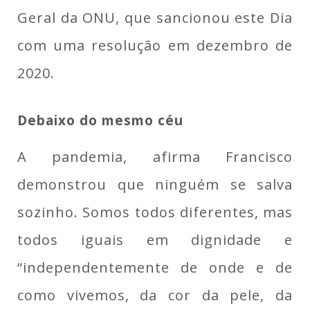
Geral da ONU, que sancionou este Dia
com uma resolução em dezembro de
2020.
Debaixo do mesmo céu
A pandemia, afirma Francisco
demonstrou que ninguém se salva
sozinho. Somos todos diferentes, mas
todos iguais em dignidade e
“independentemente de onde e de
como vivemos, da cor da pele, da