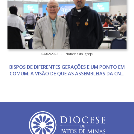
04/02/2022 . Notícias da Igreja
BISPOS DE DIFERENTES GERAÇÕES E UM PONTO EM
COMUM: A VISÃO DE QUE AS ASSEMBLEIAS DA CN...