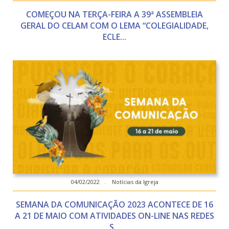
COMEÇOU NA TERÇA-FEIRA A 39ª ASSEMBLEIA
GERAL DO CELAM COM O LEMA “COLEGIALIDADE,
ECLE...
04/02/2022 . Notícias da Igreja
SEMANA DA COMUNICAÇÃO 2023 ACONTECE DE 16
A 21 DE MAIO COM ATIVIDADES ON-LINE NAS REDES
S...