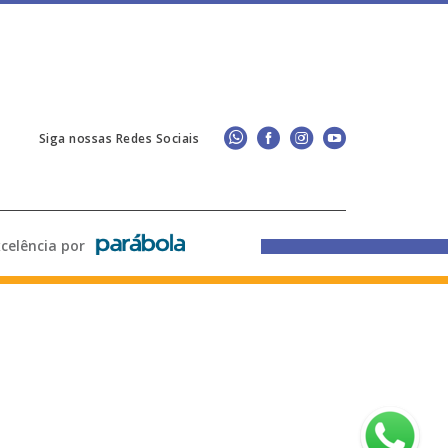
Siga nossas Redes Sociais
lência por