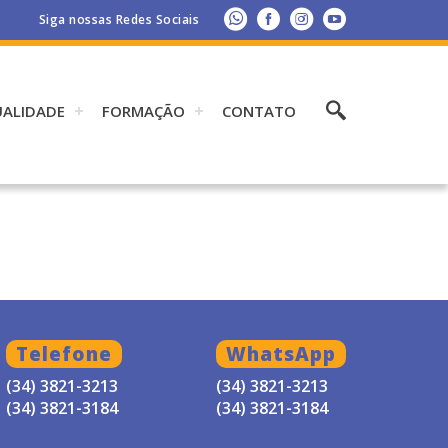
Siga nossas Redes Sociais
UALIDADE
FORMAÇÃO
CONTATO
Telefone
WhatsApp
(34) 3821-3213
(34) 3821-3213
(34) 3821-3184
(34) 3821-3184