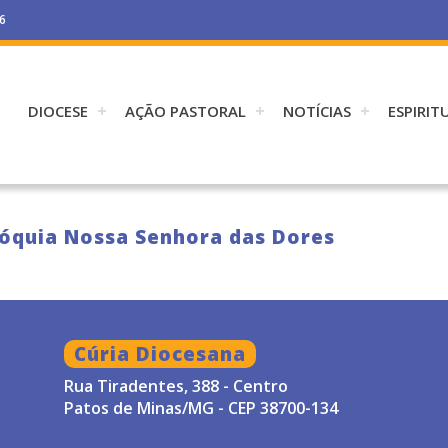
26
DIOCESE
AÇÃO PASTORAL
NOTÍCIAS
ESPIRIT
aróquia Nossa Senhora das Dores
Cúria Diocesana
Rua Tiradentes, 388 - Centro
Patos de Minas/MG - CEP 38700-134