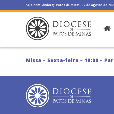
Seja bem-vindo(a)! Patos de Minas, 07 de agosto de 20
Missa – Sexta-feira – 18:00 – P