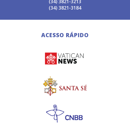
(34) 3821-3213
(34) 3821-3184
ACESSO RÁPIDO