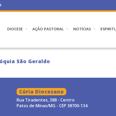
26
DIOCESE
AÇÃO PASTORAL
NOTÍCIAS
ESPIRIT
róquia São Geraldo
Cúria Diocesana
Rua Tiradentes, 388 - Centro
Patos de Minas/MG - CEP 38700-134