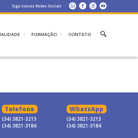
Siga nossas Redes Sociais
UALIDADE
FORMAÇÃO
CONTATO
Telefone
WhatsApp
(34) 3821-3213
(34) 3821-3213
(34) 3821-3184
(34) 3821-3184