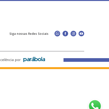
Siga nossas Redes Sociais
lência por