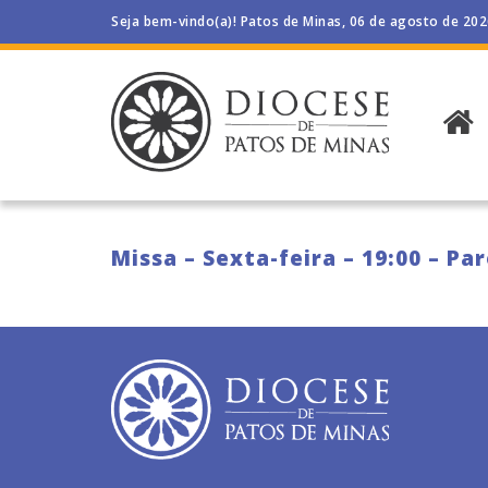
Seja bem-vindo(a)! Patos de Minas, 06 de agosto de 20
Missa – Sexta-feira – 19:00 – Pa