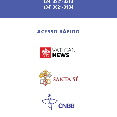
(34) 3821-3213
(34) 3821-3184
ACESSO RÁPIDO