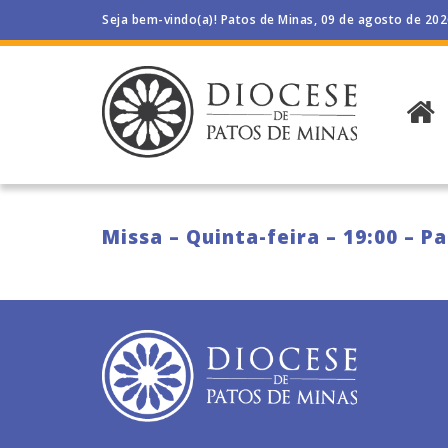
Seja bem-vindo(a)! Patos de Minas, 09 de agosto de 20
Missa – Quinta-feira – 19:00 – P