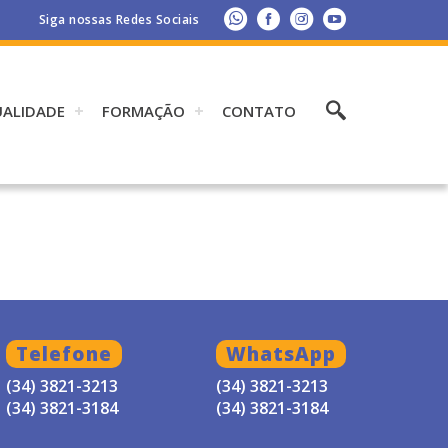
Siga nossas Redes Sociais
UALIDADE
FORMAÇÃO
CONTATO
Telefone
WhatsApp
(34) 3821-3213
(34) 3821-3213
(34) 3821-3184
(34) 3821-3184