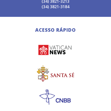
(34) 3821-3213
(34) 3821-3184
ACESSO RÁPIDO