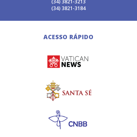
(34) 3821-3213
(34) 3821-3184
ACESSO RÁPIDO