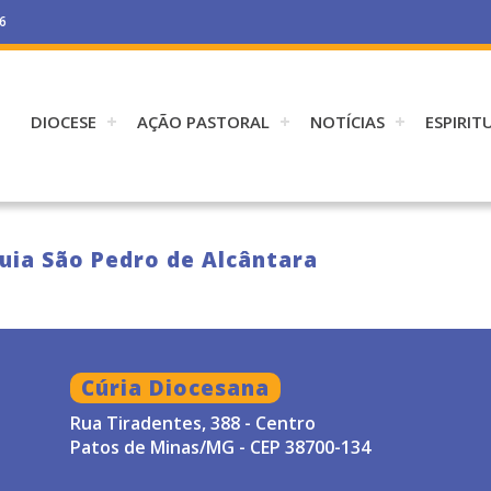
26
DIOCESE
AÇÃO PASTORAL
NOTÍCIAS
ESPIRIT
uia São Pedro de Alcântara
Cúria Diocesana
Rua Tiradentes, 388 - Centro
Patos de Minas/MG - CEP 38700-134