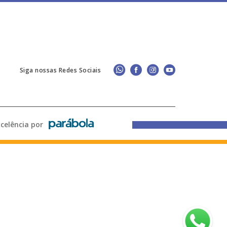
Siga nossas Redes Sociais
lência por