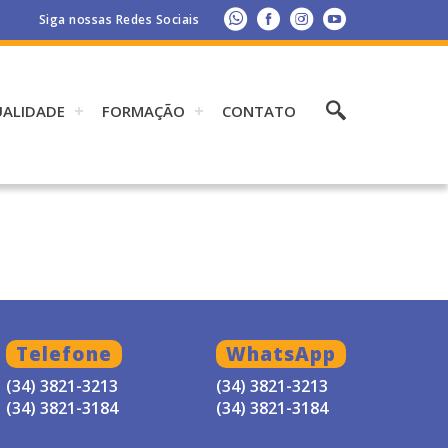
Siga nossas Redes Sociais
UALIDADE
FORMAÇÃO
CONTATO
Telefone
WhatsApp
(34) 3821-3213
(34) 3821-3213
(34) 3821-3184
(34) 3821-3184