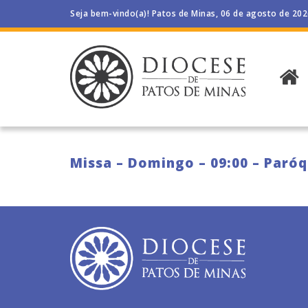
Seja bem-vindo(a)! Patos de Minas, 06 de agosto de 20
Missa – Domingo – 09:00 – Paróq