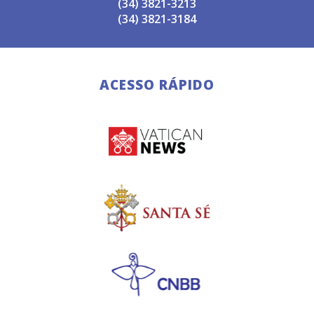
(34) 3821-3213
(34) 3821-3184
ACESSO RÁPIDO