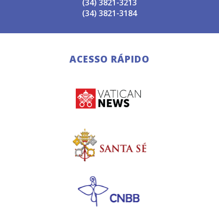
(34) 3821-3213
(34) 3821-3184
ACESSO RÁPIDO