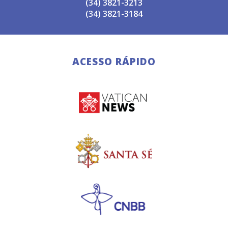
(34) 3821-3213
(34) 3821-3184
ACESSO RÁPIDO