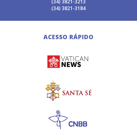
(34) 3821-3213
(34) 3821-3184
ACESSO RÁPIDO