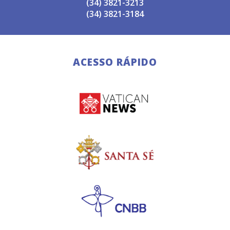
(34) 3821-3213
(34) 3821-3184
ACESSO RÁPIDO