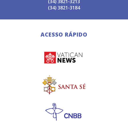
(34) 3821-3213
(34) 3821-3184
ACESSO RÁPIDO