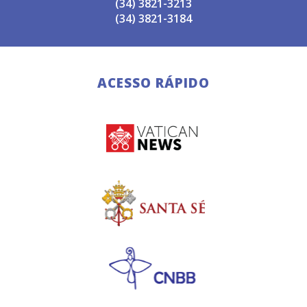
(34) 3821-3213
(34) 3821-3184
ACESSO RÁPIDO