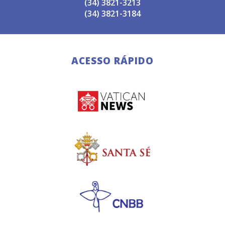
(34) 3821-3213
(34) 3821-3184
ACESSO RÁPIDO